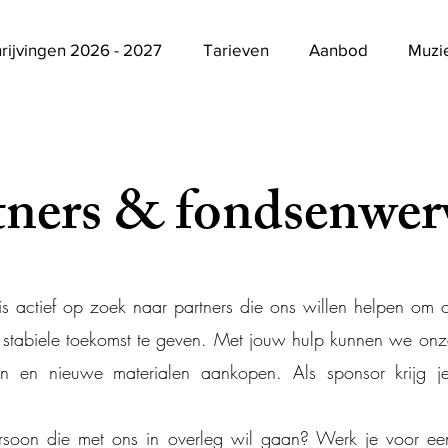
hrijvingen 2026 - 2027
Tarieven
Aanbod
Muzi
tners & fondsenwer
s actief op zoek naar partners die ons willen helpen om 
 stabiele toekomst te geven. Met jouw hulp kunnen we on
en en nieuwe materialen aankopen. Als sponsor krijg 
rsoon die met ons in overleg wil gaan? Werk je voor een 