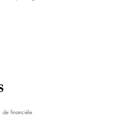
s
de financiële