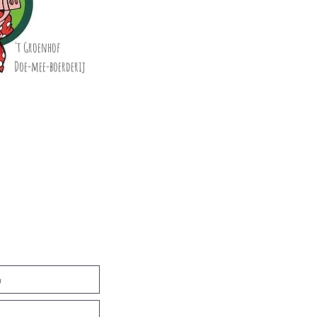
't Groenhof
Doe-mee-boerderij